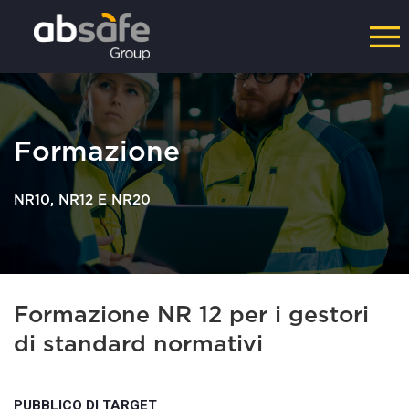
Formazione
NR10, NR12 E NR20
Formazione NR 12 per i gestori
di standard normativi
PUBBLICO DI TARGET