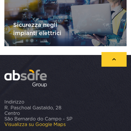
Sicurezza negli
impianti elettrici
Indirizzo
R. Paschoal Gastaldo, 28
Centro
São Bernardo do Campo - SP
Visualizza su Google Maps