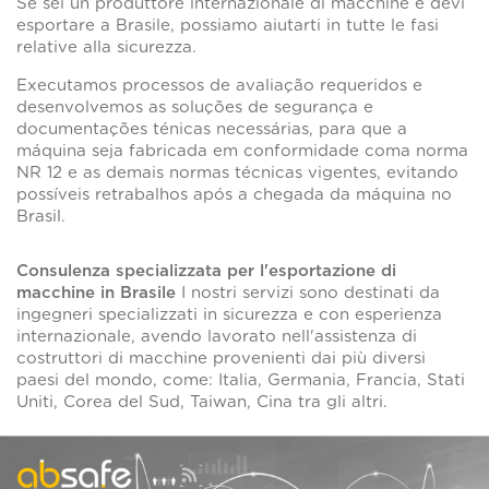
Se sei un produttore internazionale di macchine e devi
esportare a Brasile, possiamo aiutarti in tutte le fasi
relative alla sicurezza.
Executamos processos de avaliação requeridos e
desenvolvemos as soluções de segurança e
documentações ténicas necessárias, para que a
máquina seja fabricada em conformidade coma norma
NR 12 e as demais normas técnicas vigentes, evitando
possíveis retrabalhos após a chegada da máquina no
Brasil.
Consulenza specializzata per l'esportazione di
macchine in Brasile
I nostri servizi sono destinati da
ingegneri specializzati in sicurezza e con esperienza
internazionale, avendo lavorato nell'assistenza di
costruttori di macchine provenienti dai più diversi
paesi del mondo, come: Italia, Germania, Francia, Stati
Uniti, Corea del Sud, Taiwan, Cina tra gli altri.