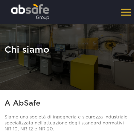
Chi siamo
A AbSafe
Siamo una società di ingegneria e sicurezza industriale,
specializzata nell'attuazione degli standard normativi
NR 10, NR 12 e NR 20.